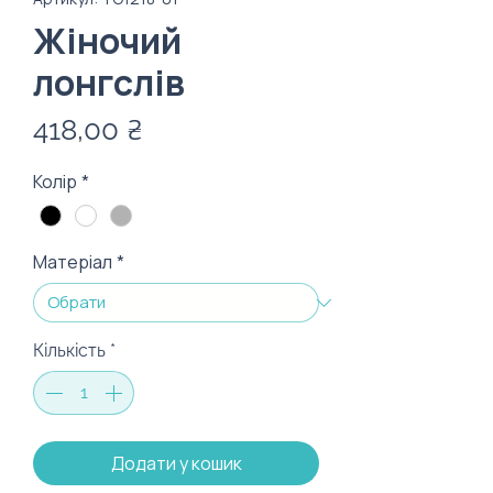
Жіночий
лонгслів
Ціна
418,00 ₴
Колір
*
Матеріал
*
Кількість
*
Додати у кошик