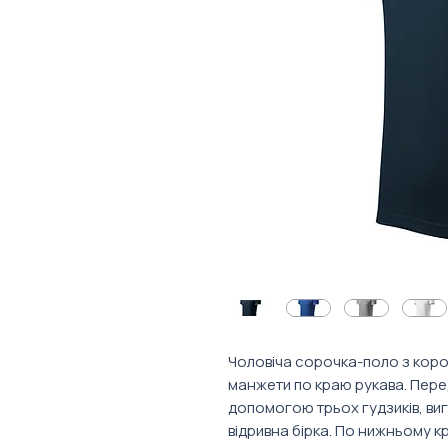
Чоловіча сорочка-поло з корот
манжети по краю рукава. Пере
допомогою трьох гудзиків, виг
відривна бірка. По нижньому к