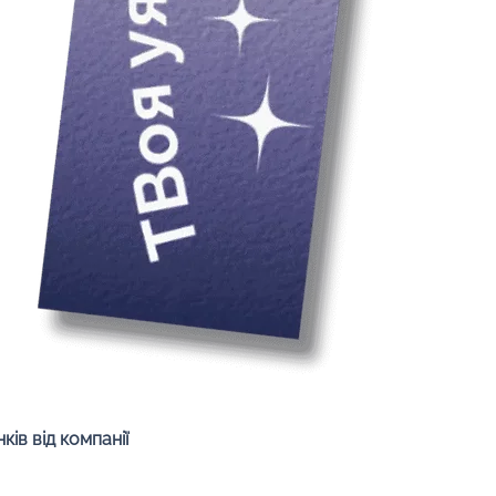
Швидкий перегляд
ів від компанії