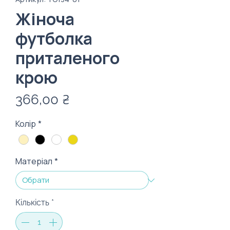
Жіноча
футболка
приталеного
крою
Ціна
366,00 ₴
Колір
*
Матеріал
*
Кількість
*