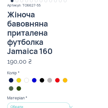
Артикул: TO6627-55
Жіноча
бавовняна
приталена
футболка
Jamaica 160
Ціна
190,00 ₴
Колір
*
Матеріал
*