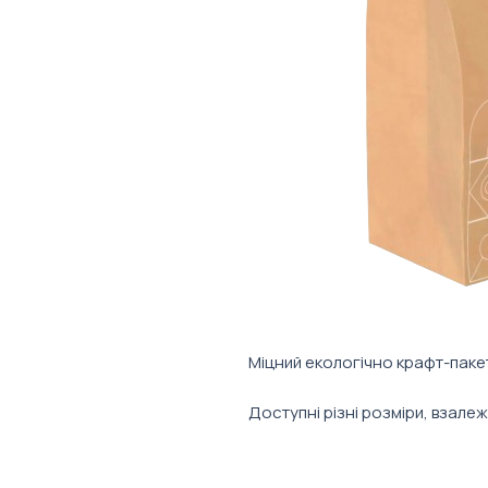
Міцний екологічно крафт-паке
Доступні різні розміри, взале