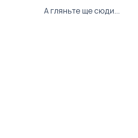
А гляньте ще сюди...