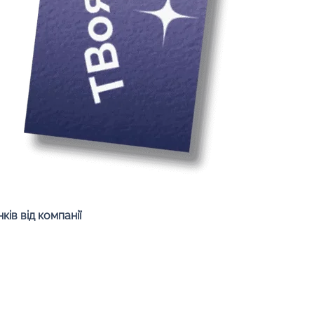
Швидкий перегляд
ів від компанії