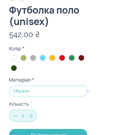
Футболка поло
(unisex)
Ціна
542,00 ₴
Колір
*
Матеріал
*
Кількість
*