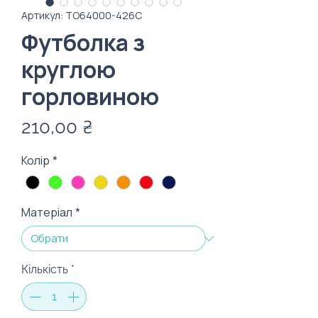
Артикул: TO64000-426C
Футболка з
круглою
горловиною
Ціна
210,00 ₴
Колір
*
Матеріал
*
Кількість
*