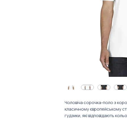
Чоловіча сорочка-поло з коро
класичному європейському стил
гудзики, які відповідають коль