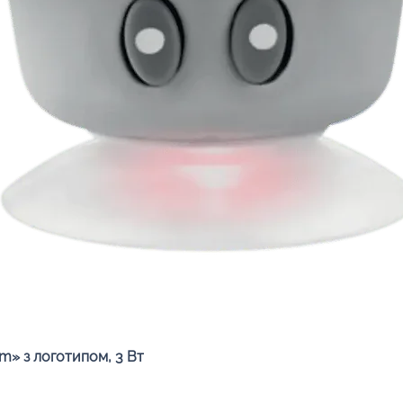
Швидкий перегляд
» з логотипом, 3 Вт