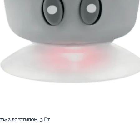
Швидкий перегляд
» з логотипом, 3 Вт