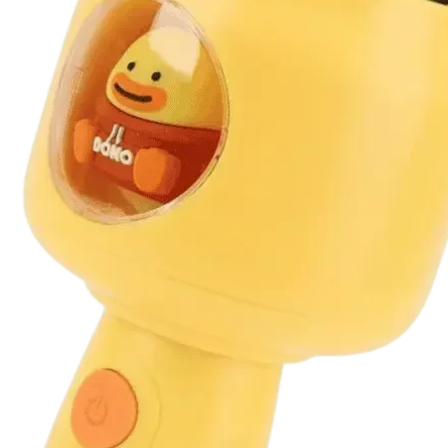
/ 3,5 × 0,5 см
к