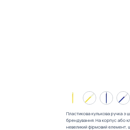
Пластикова кулькова ручка з 
брендування. На корпус або кл
невеликий фірмовий елемент, 