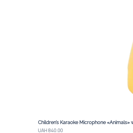
Children’s Karaoke Microphone «Animals» 
Price
UAH 840.00