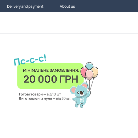
Delivery and payment
About us