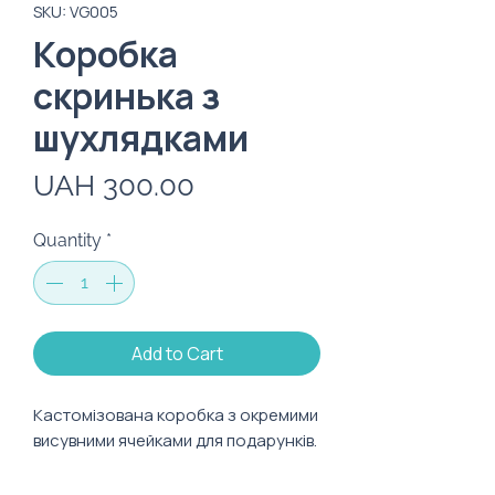
SKU: VG005
Коробка
скринька з
шухлядками
Price
UAH 300.00
Quantity
*
Add to Cart
Кастомізована коробка з окремими
висувними ячейками для подарунків.