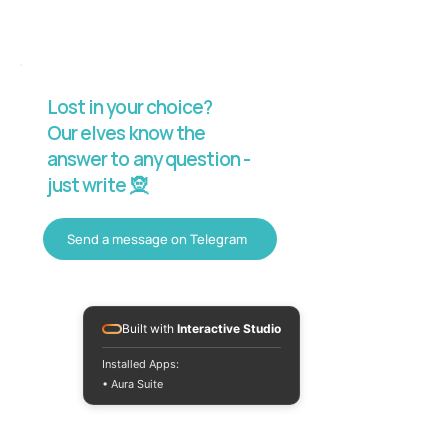
Lost in your choice?
Our elves know the
answer to any question -
just write 🧝
Send a message on Telegram
Built with
Interactive Studio
Installed Apps:
• Aura Suite