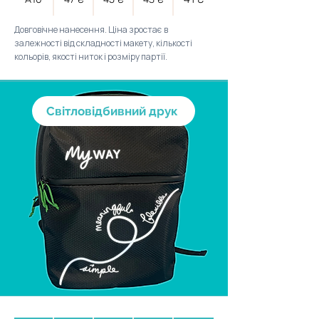
Довговічне нанесення. Ціна зростає в
залежності від складності макету, кількості
кольорів, якості ниток і розміру партії.
Світловідбивний друк