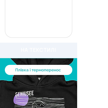
НА ТЕКСТИЛІ
Плівка і термоперенос