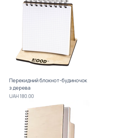
Перекидний блокнот-будиночок
з дерева
Price
UAH 180.00