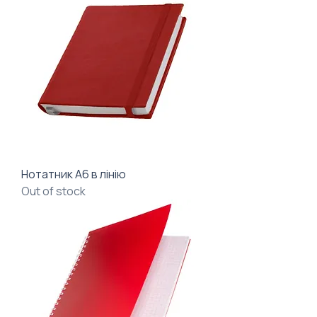
Нотатник А6 в лінію
Out of stock