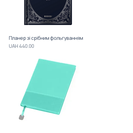
Планер зі срібним фольгуванням
Price
UAH 440.00