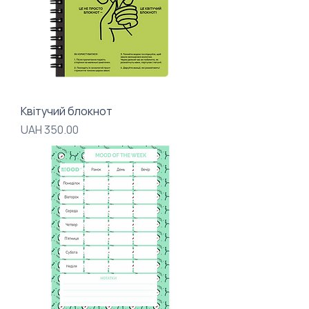
Квітучий блокнот
Price
UAH 350.00