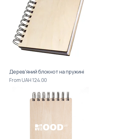
Дерев'яний блокнот на пружині
Sale Price
From
UAH 124.00