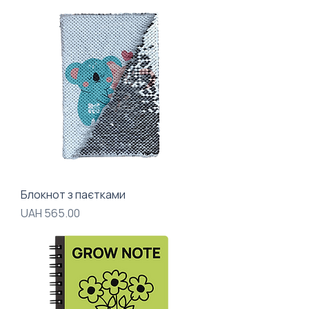
Блокнот з паєтками
Price
UAH 565.00