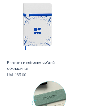
Блокнот в клітинку в м'якій
обкладинці
Price
UAH 163.00