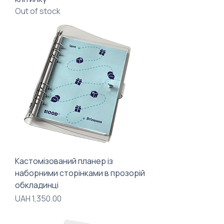
Out of stock
Кастомізований планер із
наборними сторінками в прозорій
обкладинці
Price
UAH 1,350.00