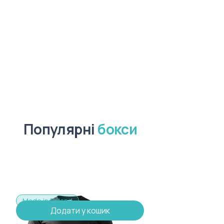
Популярні
бокси
Made in Poland
Додати у кошик