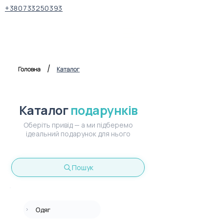
+380733250393
/
Головна
Каталог
Каталог
подарунків
Оберіть привід — а ми підберемо
ідеальний подарунок для нього
Пошук
Одяг