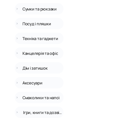
Сумки та рюкзаки
Посуд і пляшки
Техніка та гаджети
Канцелярія та офіс
Дім і затишок
Аксесуари
Смаколики та напої
Ігри, книги та дозвілля