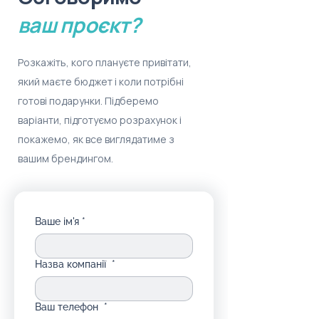
ваш проєкт?
Розкажіть, кого плануєте привітати,
який маєте бюджет і коли потрібні
готові подарунки. Підберемо
варіанти, підготуємо розрахунок і
покажемо, як все виглядатиме з
вашим брендингом.
Ваше ім'я
*
Назва компанії
*
Ваш телефон
*