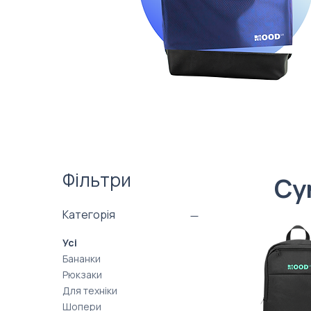
Фільтри
Су
Категорія
Усі
Бананки
Рюкзаки
Для техніки
Шопери