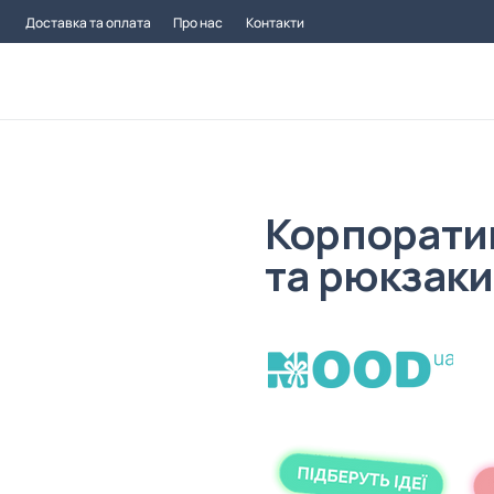
Доставка та оплата
Про нас
Контакти
Корпорати
та рюкзаки