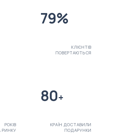
79%
ЛІЄНТІВ
КЛІЄНТІВ
 РОБОТИ
ПОВЕРТАЮТЬСЯ
80
+
РОКІВ
КРАЇН ДОСТАВИЛИ
А РИНКУ
ПОДАРУНКИ