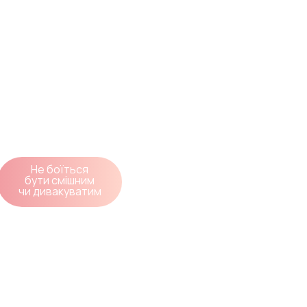
Не боїться
бути смішним
чи дивакуватим