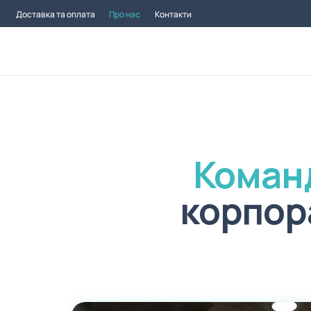
Доставка та оплата
Про нас
Контакти
Коман
корпор