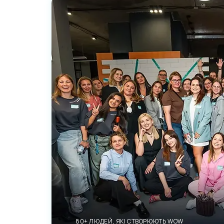
80+ ЛЮДЕЙ, ЯКІ СТВОРЮЮТЬ WOW