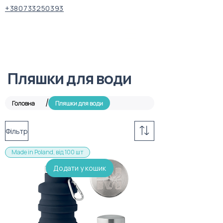
+380733250393
Пляшки для води
/
Головна
Пляшки для води
Фільтр
Made in Poland, від 100 шт
Додати у кошик