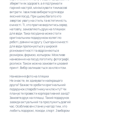
зберегти як здоров'я, а й підтримати
гарний настрій, мінімізувати тимчасові
витрати. І важливо вибирати для води
якісний посуд. При цьому багато хто
звертає увагу на стиль та естетичність
ємності. Ті, хто прагне виділитись серед
натовпу, замовляють друк на пляшках
для води. Така посудина може стати
оригінальним подарунком колегі по
роботі, дівчині чи другу. Сьогодні ємності
для води пропонуються у широкій
різноманітності та відрізняються
розміром, формою, кольором. Можливе
нанесення на посуд логотипу, фотографії,
розписи. Також можна замовити цікавий
принт. Вибір залишається за клієнтом.
Нанесення фото на пляшки
Не знаєте, як здивувати найкращого
друга? Бажаєте зробити оригінальний
подарунок співробітнику чи клієнту? Чи
плануєте провести корпоративний захід?
Замовте друк на пляшці. Такий подарунок
завжди актуальний та прослужить довгий
час. Особливо він стане у нагоді тим, хто
любить подорожі, походи, спорт. З вибором