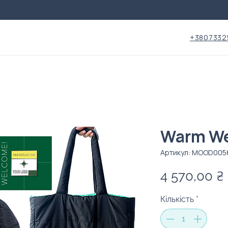
+3807332
Warm We
Артикул: MOOD005
4 570,00 ₴
Кількість
*