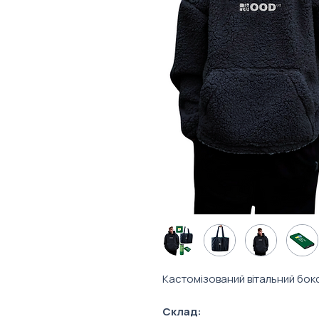
Кастомізований вітальний бокс
Склад: