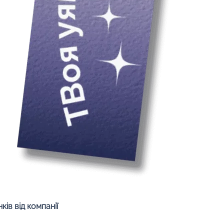
Швидкий перегляд
ів від компанії