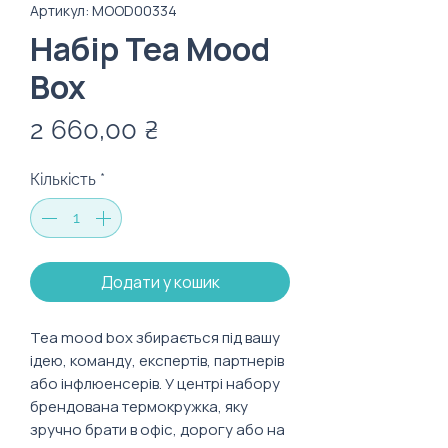
Артикул: MOOD00334
Набір Tea Mood
Box
Ціна
2 660,00 ₴
Кількість
*
Додати у кошик
Tea mood box збирається під вашу
ідею, команду, експертів, партнерів
або інфлюенсерів. У центрі набору
брендована термокружка, яку
зручно брати в офіс, дорогу або на