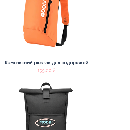
Компактний рюкзак для подорожей
Ціна
155,00 ₴