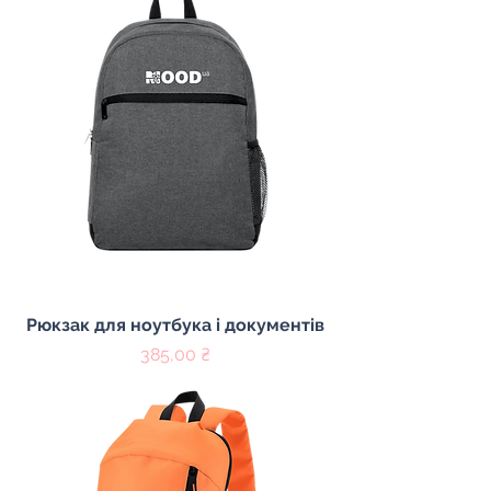
Рюкзак для ноутбука і документів
Ціна
385,00 ₴