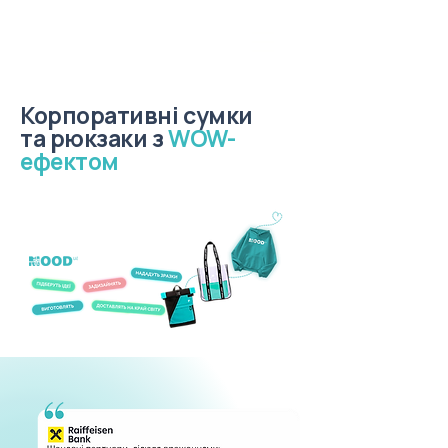
Корпоративні сумки
та рюкзаки з
WOW-
ефектом