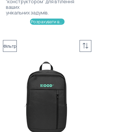
“конструктором” для втілення
ваших
унікальних задумів.
Розрахувати вартість
Фільтр