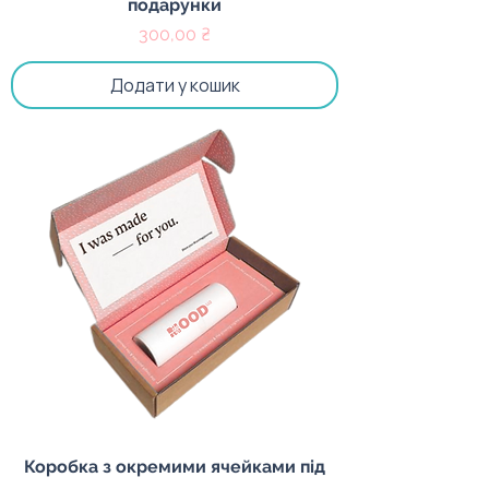
подарунки
Ціна
300,00 ₴
Додати у кошик
Коробка з окремими ячейками під