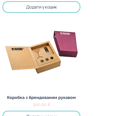
Додати у кошик
Коробка з брендованим рукавом
Ціна
300,00 ₴