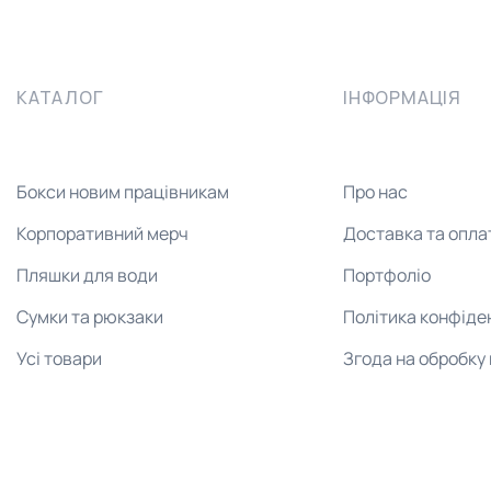
КАТАЛОГ
ІНФОРМАЦІЯ
Бокси новим працівникам
Про нас
Корпоративний мерч
Доставка та опла
Пляшки для води
Портфоліо
Сумки та рюкзаки
Політика конфіде
Усі товари
Згода на обробку