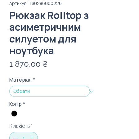
Артикул: TS0286000226
Рюкзак Rolltop з
асиметричним
силуетом для
ноутбука
Ціна
1 870,00 ₴
Матеріал
*
Колір
*
Кількість
*