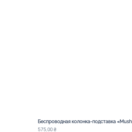
Беспроводная колонка-подставка «Mushr
Цена
575,00 ₴