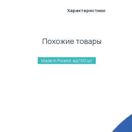
Характеристики:
Матеріал: пластик
Колір стержня: синій
Похожие товары
Made in Poland, від 100 шт