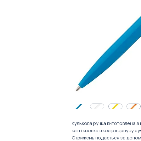
Кулькова ручка виготовлена з
кліп і кнопка в колір корпусу ру
Стрижень подається за допом