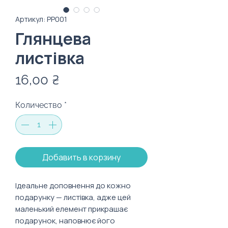
Артикул: PP001
Глянцева
листівка
Цена
16,00 ₴
Количество
*
Добавить в корзину
Ідеальне доповнення до кожно
подарунку — листівка, адже цей
маленький елемент прикрашає
подарунок, наповнює його