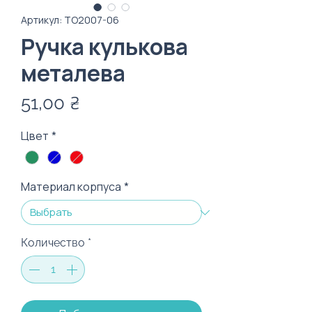
Артикул: ТО2007-06
Ручка кулькова
металева
Цена
51,00 ₴
Цвет
*
Материал корпуса
*
Количество
*