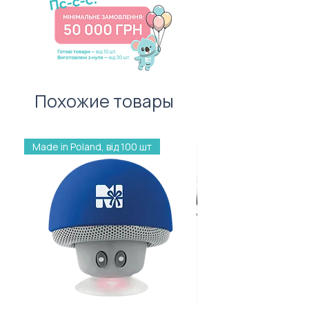
листівку — важливий атрибут
першого враження!
Похожие товары
Made in Poland, від 100 шт