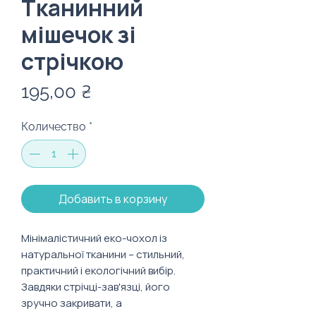
Тканинний
мішечок зі
стрічкою
Цена
195,00 ₴
Количество
*
Добавить в корзину
Мінімалістичний еко-чохол із
натуральної тканини – стильний,
практичний і екологічний вибір.
Завдяки стрічці-зав'язці, його
зручно закривати, а