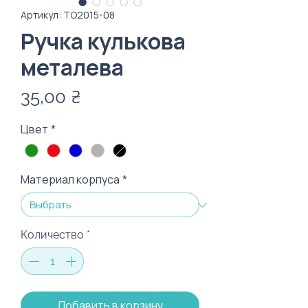
Артикул: ТО2015-08
Ручка кулькова
металева
Цена
35,00 ₴
Цвет
*
Материал корпуса
*
Количество
*
Добавить в корзину