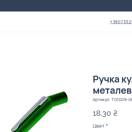
+3807332
Ручка ку
металев
Артикул: ТО1009-0
Цен
18,30 ₴
Цвет
*