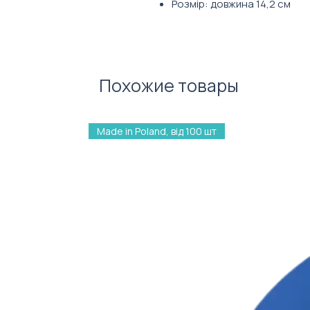
Розмір: довжина 14,2 см
Колір стержня: чорний
Похожие товары
Made in Poland, від 100 шт