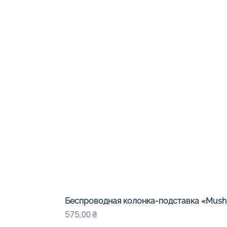
Беспроводная колонка-подставка «Mushr
Цена
575,00 ₴