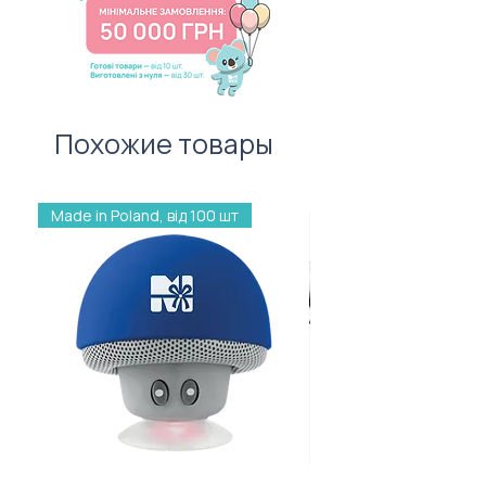
листівку — важливий атрибут
першого враження!
Похожие товары
Made in Poland, від 100 шт