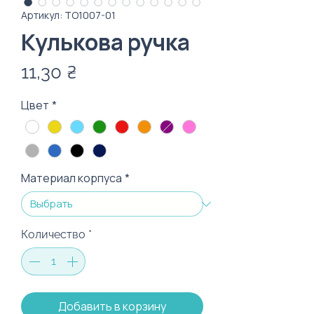
Артикул: ТО1007-01
Кулькова ручка
Цена
11,30 ₴
Цвет
*
Материал корпуса
*
Количество
*
Добавить в корзину