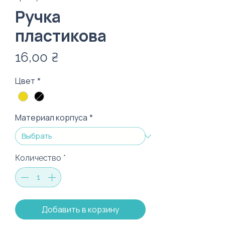
Ручка
пластикова
Цена
16,00 ₴
Цвет
*
Материал корпуса
*
Количество
*
Добавить в корзину