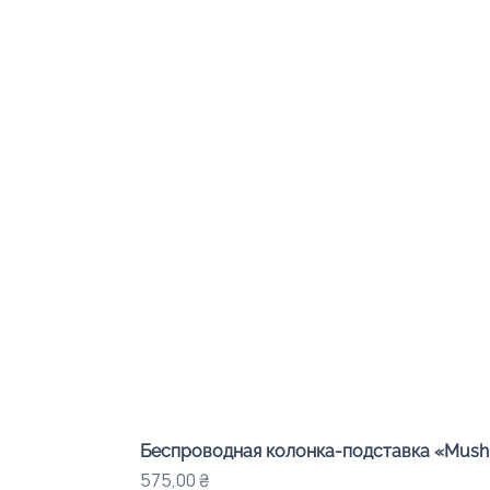
Беспроводная колонка-подставка «Mushr
Цена
575,00 ₴