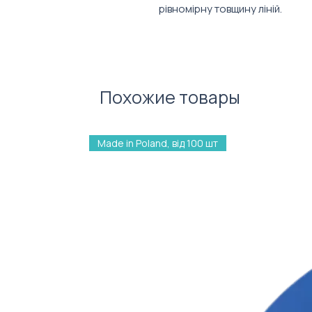
рівномірну товщину ліній.
Характеристики:
Матеріал: пластик
Розмір: 15,8 см
Похожие товары
Made in Poland, від 100 шт