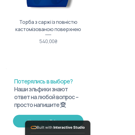
Торба з саржі із повністю
Тканинний мішечок з
кастомізованою поверхнею
Price
540,00₴
Потерялись в выборе?
Наши эльфики знают
ответ на любой вопрос –
просто напишите 🧝
Написать в Telegram
Built with
Interactive Studio