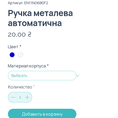
Артикул: EN11N06B0F2
Ручка металева
автоматична
Цена
20,00 ₴
Цвет
*
Материал корпуса
*
Количество
*
Добавить в корзину