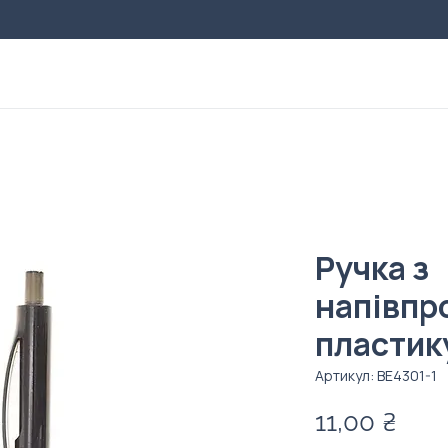
Ручка з
напівпр
пластик
Артикул: ВЕ4301-1
Цен
11,00 ₴