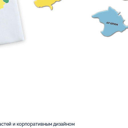
Быстрый просмотр
ластей и корпоративным дизайном