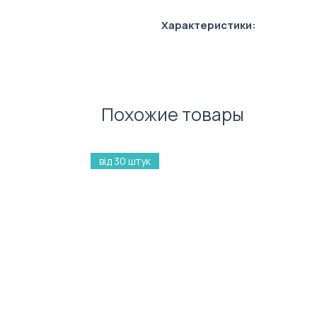
Характеристики:
Матеріал: пластик
Колір стержня: синій
Похожие товары
від 30 штук