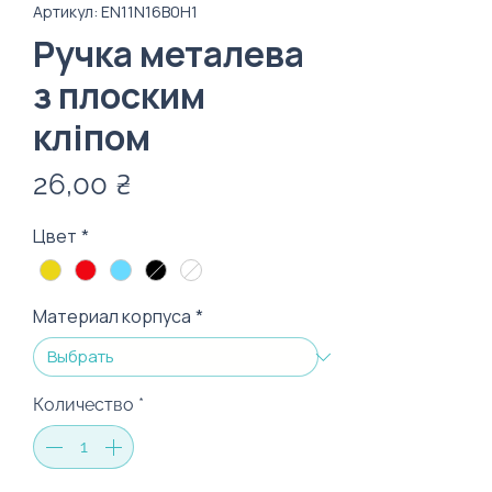
Артикул: EN11N16B0H1
Ручка металева
з плоским
кліпом
Цена
26,00 ₴
Цвет
*
Материал корпуса
*
Количество
*