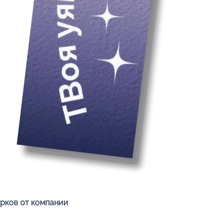
Быстрый просмотр
арков от компании