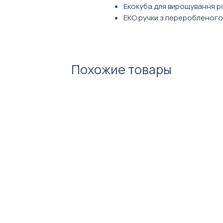
Екокуба для вирощування ро
ЕКО ручки з переробленого
Похожие товары