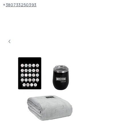
+
380733250393