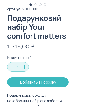
Артикул: MOOD00115
Подарунковий
набір Your
comfort matters
Цена
1 315,00 ₴
Количество
*
Добавить в корзину
Подарунковий бокс для
новобранців. Набір сподобаєтья