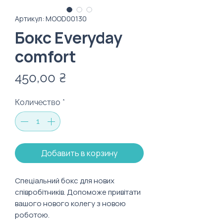
Артикул: MOOD00130
Бокс Everyday
comfort
Цена
450,00 ₴
Количество
*
Добавить в корзину
Спеціальний бокс для нових
співробітників. Допоможе привітати
вашого нового колегу з новою
роботою.