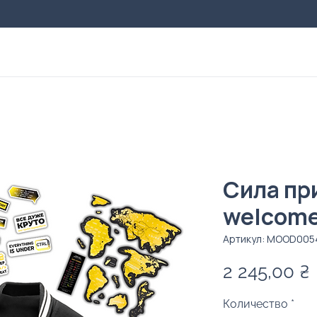
Сила пр
welcome
Артикул: MOOD005
2 245,00 ₴
Количество
*