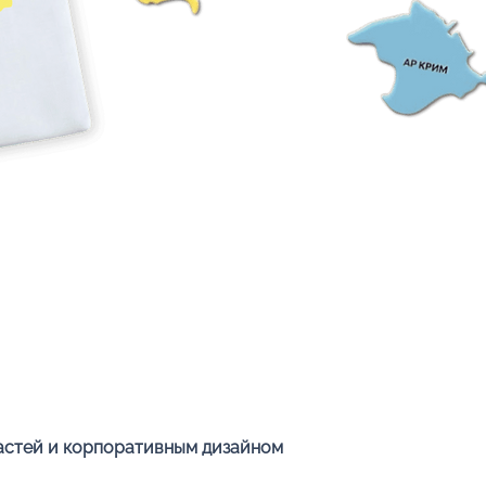
Быстрый просмотр
ластей и корпоративным дизайном