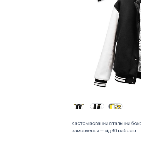
Кастомізований вітальний бокс
замовлення — від 30 наборів.