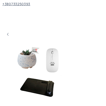
+380733250393