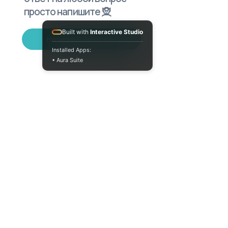
просто напишите 🧝
Built with
Interactive Studio
Написать в Telegram
Installed Apps:
• Aura Suite
(073) 325-03-93
Пн-Пт 10:00-18:00
info@moodua.com