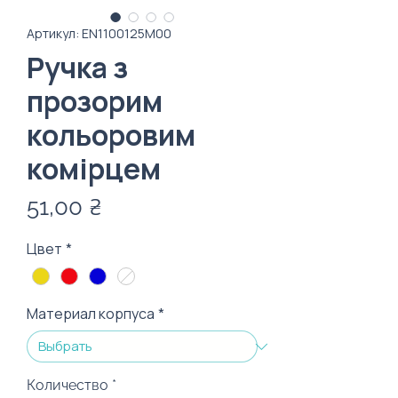
Артикул: EN1100125M00
Ручка з
прозорим
кольоровим
комірцем
Цена
51,00 ₴
Цвет
*
Материал корпуса
*
Количество
*