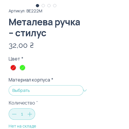
Артикул: ВЕ222M
Металева ручка
– стилус
Цена
32,00 ₴
Цвет
*
Материал корпуса
*
Количество
*
Нет на складе