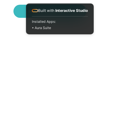
Built with
Interactive Studio
Написать в Telegram
Installed Apps:
• Aura Suite
Пн-Пт 10:00-18:00
info@moodua.com
ул. Евгения Коновальца, 36Д
Киев, Бизнес-центр WAVE