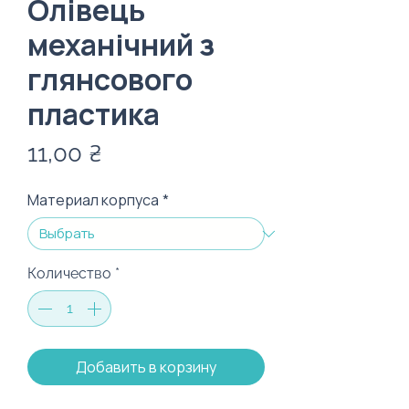
Олівець
механічний з
глянсового
пластика
Цена
11,00 ₴
Материал корпуса
*
Количество
*
Добавить в корзину