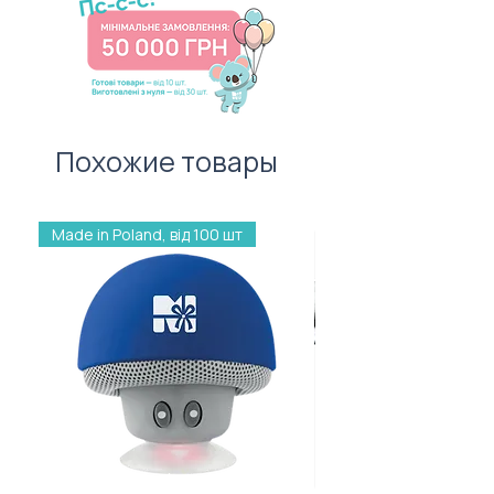
листівку — важливий атрибут
першого враження!
Похожие товары
Made in Poland, від 100 шт