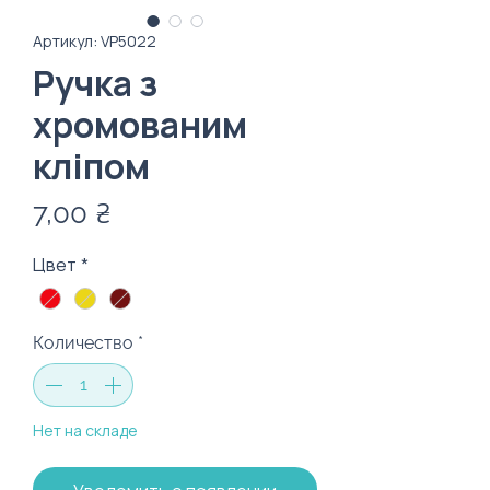
Артикул: VP5022
Ручка з
хромованим
кліпом
Цена
7,00 ₴
Цвет
*
Количество
*
Нет на складе