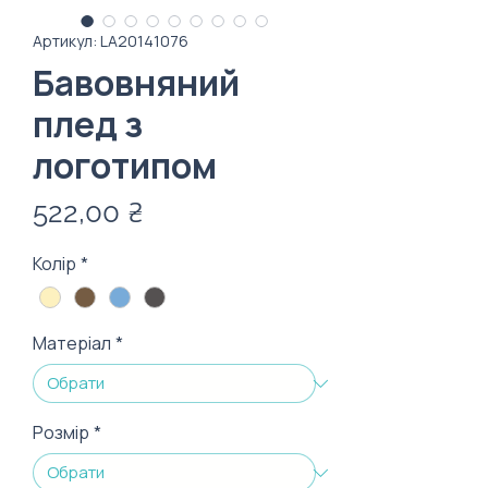
Артикул: LA20141076
Бавовняний
плед з
логотипом
Ціна
522,00 ₴
Колір
*
Матеріал
*
Розмір
*