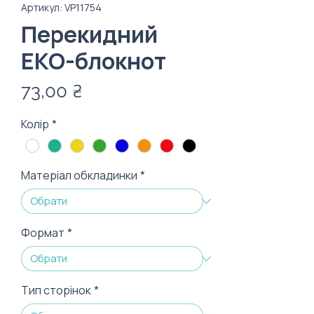
Артикул: VP11754
Перекидний
ЕКО-блокнот
Ціна
73,00 ₴
Колір
*
Матеріал обкладинки
*
Формат
*
Тип сторінок
*