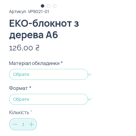
Артикул: VP9021-01
ЕКО-блокнот з
дерева А6
Ціна
126,00 ₴
Матеріал обкладинки
*
Формат
*
Кількість
*