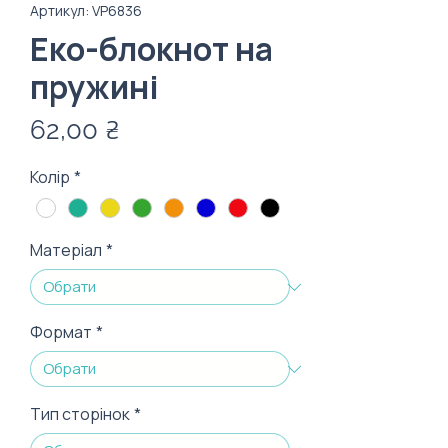
Артикул: VP6836
Еко-блокнот на
пружині
Ціна
62,00 ₴
Колір
*
Матеріал
*
Формат
*
Тип сторінок
*