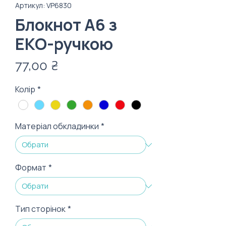
Артикул: VP6830
Блокнот A6 з
ЕКО-ручкою
Ціна
77,00 ₴
Колір
*
Матеріал обкладинки
*
Формат
*
Тип сторінок
*